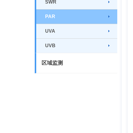
SWR
PAR
UVA
UVB
区域监测