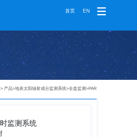
首页
EN
页
>
产品
>
地表太阳辐射成分监测系统
>
全盘监测
>
PAR