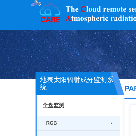
地表太阳辐射成分监测系
统
PA
全盘监测
RGB