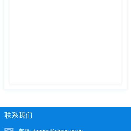
联系我们
邮箱: dangyy@aircas.ac.cn