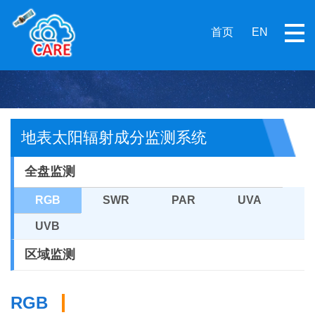
首页
EN
地表太阳辐射成分监测系统
全盘监测
RGB
SWR
PAR
UVA
UVB
区域监测
RGB