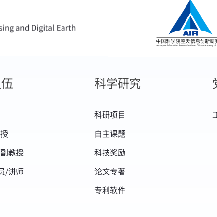
中国科学院空天信息
队伍
科学研究
科研项目
教授
自主课题
/副教授
科技奖励
员/讲师
论文专著
专利软件