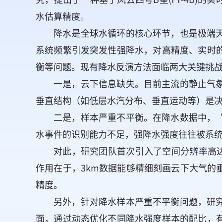
水估算精度。
降水是全球水循环的核心环节，也是极端
系统频繁引发突发性强降水，对高精度、实时
衡等问题。现有降水反演方法面临两大关键挑
一是，云下信息缺失。目前主流的静止气
垂直结构（如低层水汽分布、垂直运动等）是
二是，样本严重不平衡。在降水数据中，
水事件的识别能力不足，强降水强度往往被系
对此，研究团队首次引入了空间分辨率高达3k
作用在于，3km数据能够精细刻画云下大气
精度。
另外，针对降水样本严重不平衡问题，研
面，通过动态优化不同降水强度样本的配比，