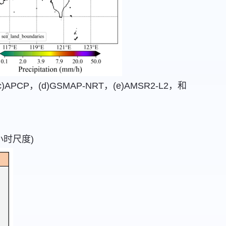
PCP，(d)GSMAP-NRT，(e)AMSR2-L2，和
小时尺度)