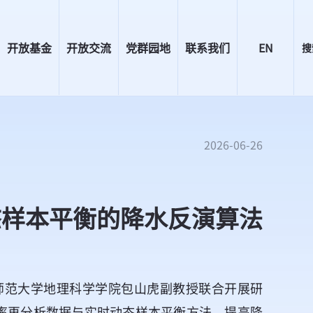
开放基金
开放交流
党群园地
联系我们
EN
搜
2026-06-26
态样本平衡的降水反演算法
师范大学地理科学学院包山虎副教授联合开展研
分辨率再分析数据与实时动态样本平衡方法，提高降