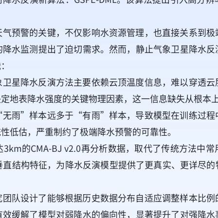
天气预警的关键，不仅影响水资源管理，也直接关系到极
的降水监测提出了迫切需求。然而，静止气象卫星降水反
战：
象卫星降水反演方法主要依赖云顶温度信息，难以穿透云
决定地表降水强度的关键物理因素，这一信息缺失从根本
“无雨”样本远多于“有雨”样本，导致模型在训练过程
统性低估，严重制约了极端降水预警的可靠性。
m的CMA-BJ v2.0再分析数据，取代了传统方法中常
的垂直结构特征，为降水反演模型提供了更真实、更详尽的
究团队设计了能够根据历史数据分布自适应调整样本比例
有效缓解了模型对弱降水的偏向性，显著提升了对强降水