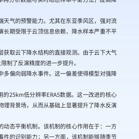
端天气的预警能力。尤其在东亚季风区，强对流
演长期受限于云顶信息依赖、降水样本严重不平
层获取云下降水结构的直接观测。由于云下大气
上限制了反演精度的进一步提升。
中多偏向弱降水事件。这一偏差使得模型对强降
用的25km低分辨率ERA5数据。这一改进的核心
物理背景场，从而从基础上显著提升了降水反演
的动态平衡机制。该机制的核心作用在于：一方
事件的识别能力；另一方面，该机制能够随季节