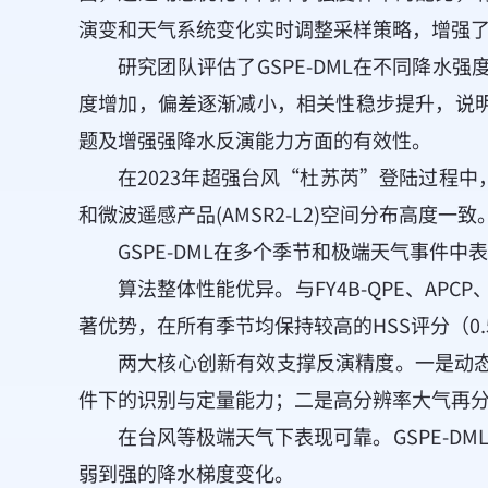
演变和天气系统变化实时调整采样策略，增强
研究团队评估了GSPE-DML在不同降水强
度增加，偏差逐渐减小，相关性稳步提升，说
题及增强强降水反演能力方面的有效性。
在2023年超强台风“杜苏芮”登陆过程中
和微波遥感产品(AMSR2-L2)空间分布高度一致
GSPE-DML在多个季节和极端天气事件
算法整体性能优异。与FY4B-QPE、APC
著优势，在所有季节均保持较高的HSS评分（0.
两大核心创新有效支撑反演精度。一是动
件下的识别与定量能力；二是高分辨率大气再
在台风等极端天气下表现可靠。GSPE-D
弱到强的降水梯度变化。