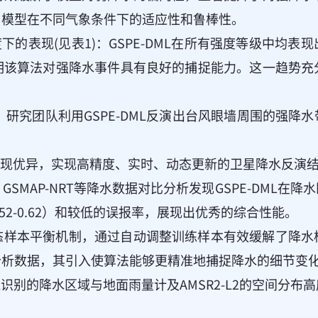
了模型在不同气象条件下的适应性和鲁棒性。
度下的表现(见表1)：GSPE-DML在所有强度等级中
明该算法对强降水事件具有良好的捕捉能力。这一趋势充
，研究团队利用GSPE-DML反演出台风眼墙周围的强
。
中表现优异，实现高精度、实时、动态更新的卫星降水反演
P、GSMAP-NRT等降水数据对比分析发现GSPE-DM
52-0.62）和较低的误报率，展现出优秀的综合性能。
态样本平衡机制，通过自动调整训练样本有效缓解了降水
分析数据，其引入使算法能够更精准地捕捉降水的细节变
ML识别的降水区域与地面雨量计及AMSR2-L2的空间分