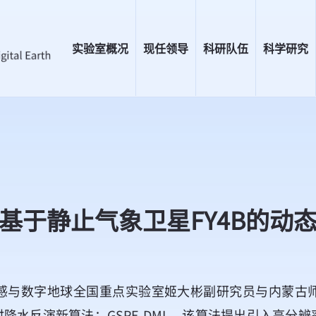
实验室概况
现任领导
科研队伍
科学研究
基于静止气象卫星FY4B的动
感与数字地球全国重点实验室姬大彬副研究员与内蒙古
的实时降水反演新算法：GSPE-DML。该算法提出引入高