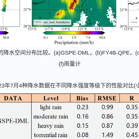
降水空间分布比较。(a)GSPE-DML，(b)FY4B-QPE，(c)A
(f)雨量计
023年7月4种降水数据在不同降水强度等级下的性能对比(