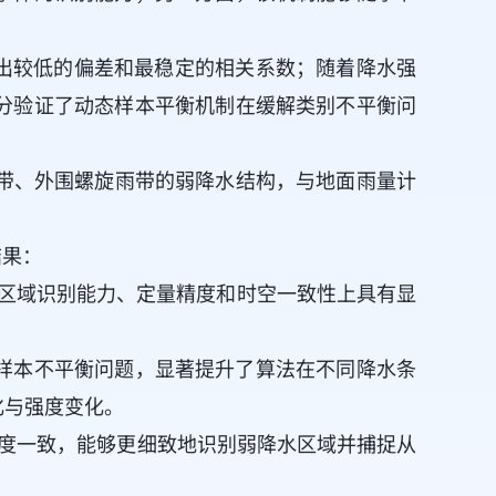
均表现出较低的偏差和最稳定的相关系数；随着降水强
分验证了动态样本平衡机制在缓解类别不平衡问
降水带、外围螺旋雨带的弱降水结构，与地面雨量计
结果：
L在降水区域识别能力、定量精度和时空一致性上具有显
样本不平衡问题，显著提升了算法在不同降水条
化与强度变化。
布高度一致，能够更细致地识别弱降水区域并捕捉从