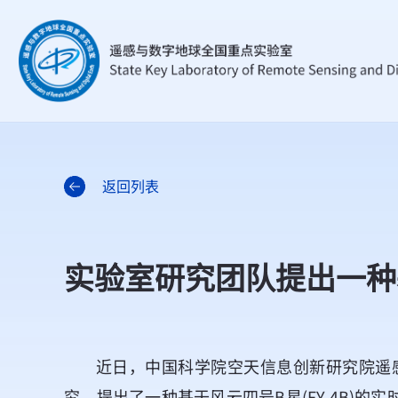
返回列表
实验室研究团队提出一种
近日，中国科学院空天信息创新研究院遥
究，提出了一种基于风云四号B星(FY-4B)