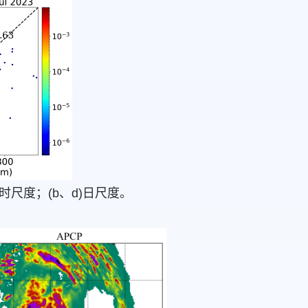
时尺度；(b、d)日尺度。