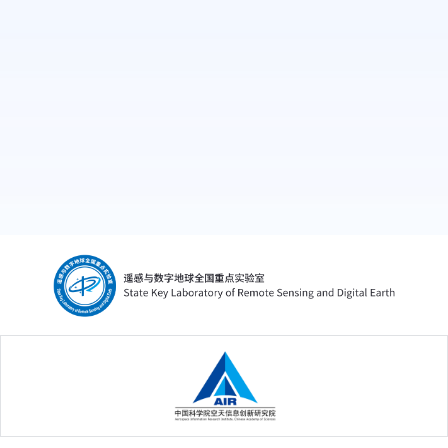
3. 科技部第二次青藏科考项目(2019QZKK0206),
在研，参加
中国科学院空天信息创新研究院