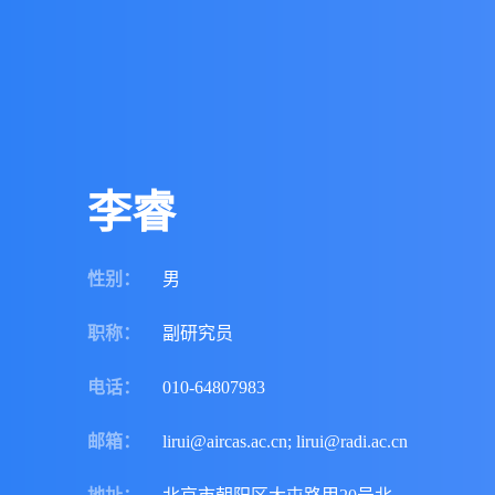
李睿
性别
：
男
职称
：
副研究员
电话
：
010-64807983
邮箱
：
lirui@aircas.ac.cn; lirui@radi.ac.cn