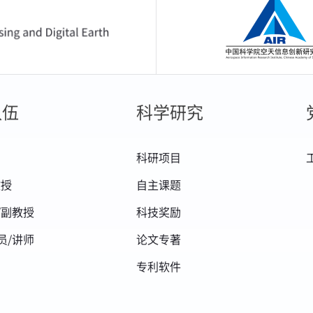
中国科学院空天信息
队伍
科学研究
科研项目
教授
自主课题
/副教授
科技奖励
员/讲师
论文专著
专利软件