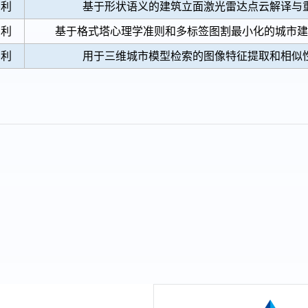
专利
基于形状语义的建筑立面激光雷达点云解译与
专利
基于格式塔心理学准则和多标签图割最小化的城市建
专利
用于三维城市模型检索的图像特征提取和相似