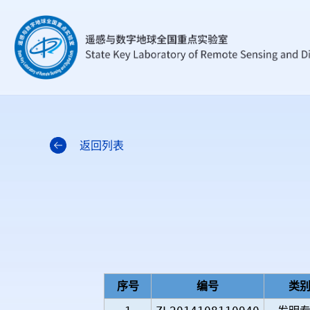
返回列表
序号
编号
类