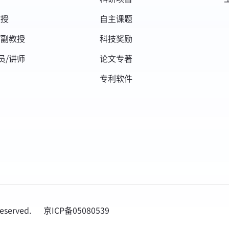
教授
自主课题
/副教授
科技奖励
员/讲师
论文专著
专利软件
reserved.
京ICP备05080539