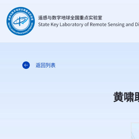
返回列表
黄啸