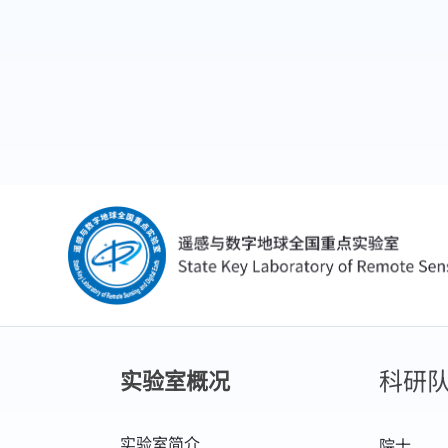
科研
实验室概况
实验室简介
院士