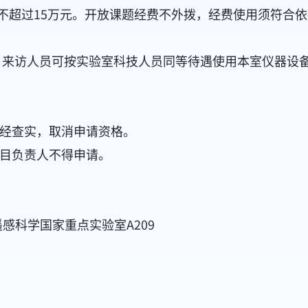
不超过15万元。开放课题经费不外拨，经费使用须符合
，来访人员可按实验室科技人员同等待遇使用本室仪器设
经查实，取消申请资格。
目负责人不得申请。
科学国家重点实验室A209