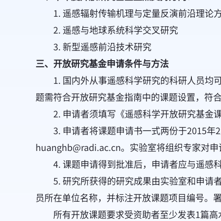
1. 遥感辐射传输机理与定量反演前沿理论
2. 遥感与地球系统科学交叉研究
3. 新型遥感前沿技术研究
三、开放研究基金申请条件与方法
1. 国内外从事遥感科学研究的科研人员均
题需符合开放研究基金指南中的课题设置，符
2. 申请者须填写《
遥感科学开放研究基金
3. 申请者将课题申请书一式两份于2015年
huanghb@radi.ac.cn
。实验室将组织专家对申
4. 课题申请得到批准后，申请者应与遥感
5. 研究所获得的研究成果由实验室和申请
员所在单位名称，并标注开放课题项目编号。
所有开放课题要求受资助者至少发表1篇高