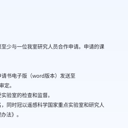
须至少与一位我室研究人员合作申请。申请的课
申请书电子版（word版本）发送至
审定。
受实验室的检查和监督。
名，同时冠以遥感科学国家重点实验室和研究人
理办法》。