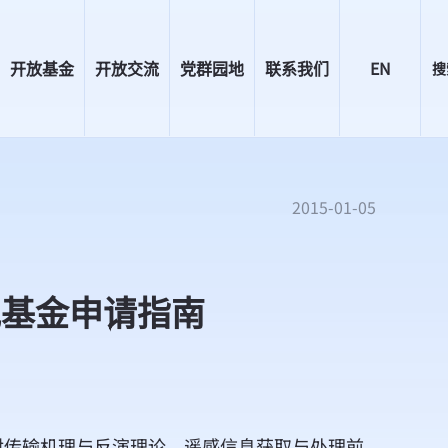
开放基金
开放交流
党群园地
联系我们
EN
搜
2015-01-05
究基金申请指南
传输机理与反演理论、遥感信息获取与处理前