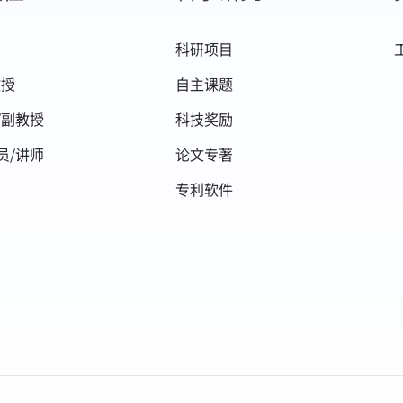
科研项目
教授
自主课题
/副教授
科技奖励
员/讲师
论文专著
专利软件