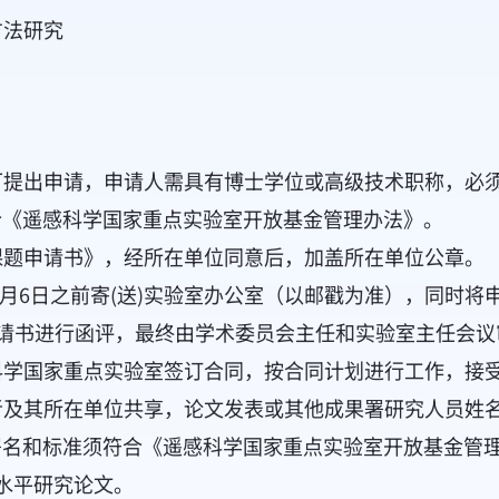
方法研究
可提出申请，申请人需具有博士学位或高级技术职称，必
合《
遥感科学国家重点实验室开放基金管理办法
》。
课题申请书
》，经所在单位同意后，加盖所在单位公章。
2月6日之前寄(送)实验室办公室（以邮戳为准），同时将
请书进行函评，最终由学术委员会主任和实验室主任会议
科学国家重点实验室签订合同，按合同计划进行工作，接
者及其所在单位共享，论文发表或其他成果署研究人员姓
署名和标准须符合《遥感科学国家重点实验室开放基金管
水平研究论文。