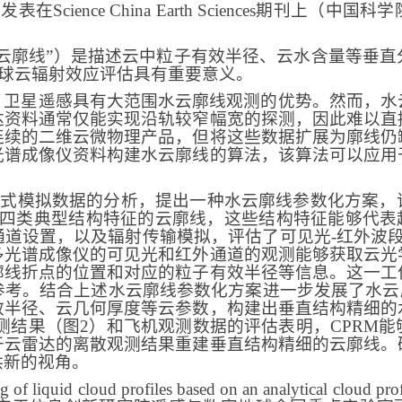
月发表在
Science China Earth Sciences
期刊上（中国科学
云廓线”）是描述云中粒子有效半径、云水含量等垂
球云辐射效应评估具有重要意义。
，卫星遥感具有大范围水云廓线观测的优势。然而，水
达资料通常仅能实现沿轨较窄幅宽的探测，因此难以直
连续的二维云微物理产品，但将这些数据扩展为廓线仍
光谱成像仪资料构建水云廓线的算法，该算法可以应用
模式模拟数据的分析，提出一种水云廓线参数化方案，
四类典型结构特征的云廓线，这些结构特征能够代表
通道设置，以及辐射传输模拟，评估了可见光
-
红外波
多光谱成像仪的可见光和红外通道的观测能够获取云光
廓线折点的位置和对应的粒子有效半径等信息。这一工
参考。结合上述水云廓线参数化方案进一步发展了水云
效半径、云几何厚度等云参数，构建出垂直结构精细的
测结果（图
2
）和飞机观测数据的评估表明，
CPRM
能
于云雷达的离散观测结果重建垂直结构精细的云廓线。
供新的视角。
 of liquid cloud profiles based on an analytical cloud pro