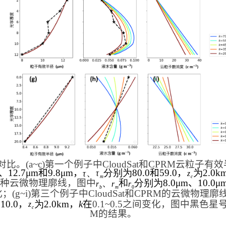
对比。
(a~c)
第一个例子中
CloudSat
和
CPRM
云粒子有效
、
12.7μm
和
9.8μm
，
、
分别为
80.0
和
59.0
，
为
2.0k
种云微物理廓线，图中
、
和
分别为
8.0μm
、
10.0μ
化；
(g~i)
第三个例子中
CloudSat
和
CPRM
的云微物理廓
和
10.0
，
为
2.0km
，
k
在
0.1~0.5
之间变化，
图中黑色星
M
的结果。