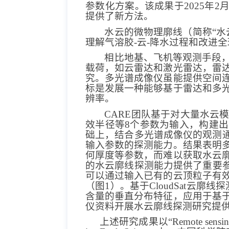
参数化方案。该成果于
2025
年
2
提供了新方法。
水云的微物理廓线（简称“水
理解气溶胶
-
云
-
降水过程和改进全
相比地基、飞机等观测手段
载荷，如云雷达和激光雷达，雷
究。多光谱成像仪虽能提供空间
标是发展一种能够基于雷达和多
辨率。
CARE
团队基于对大量水云
效半径等
8
个参数为输入，构建出
础上，结合多光谱成像仪的观测
输入参数的探测能力。结果表明
何厚度等参数，而难以获取水云
的水云廓线探测能力提供了重要
可以通过输入已有的云顶粒子有
（图
1
）。基于
CloudSat
云廓线探
含量的垂直分布特征，应用于基
仪资料开展水云廓线探测研究提
上述研究成果以“
Remote sensing