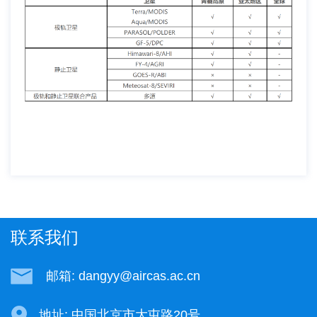
联系我们
邮箱: dangyy@aircas.ac.cn
地址: 中国北京市大屯路20号